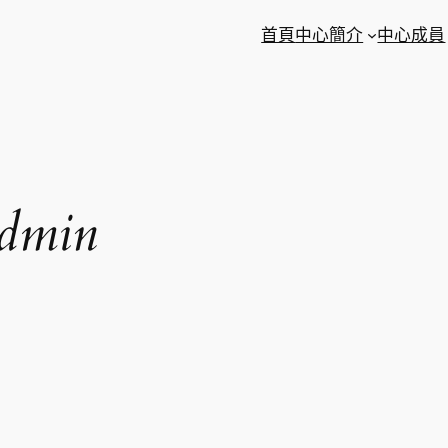
首頁
中心簡介
中心成員
dmin