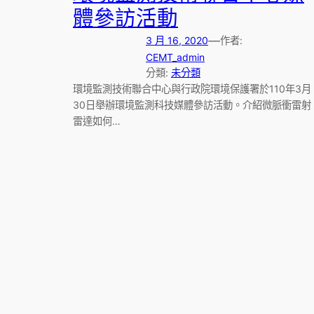
體參訪活動
—
3 月 16, 2020
作者:
CEMT_admin
分類:
未分類
環境監測技術聯合中心與行政院環境保護署於110年3月
30日舉辦環境監測科技媒體參訪活動。介紹微脈衝雷射
雷達如何…