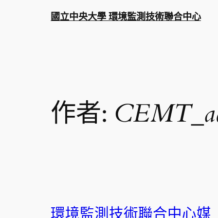
跳
國立中央大學 環境監測技術聯合中心
至
主
要
內
容
作者:
CEMT_a
環境監測技術聯合中心媒