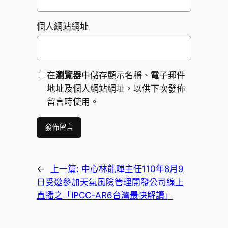
個人網站網址
在
瀏覽器
中儲存顯示名稱、電子郵件
地址及個人網站網址，以供下次發佈
留言時使用。
←
上一篇:
中心林能暉主任110年8月9
日受邀參加天氣風險管理開發公司線上
直播之「IPCC-AR6台灣最快解讀」