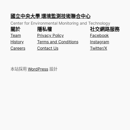
國立中央大學 環境監測技術聯合中心
Center for Environmental Monitoring and Technology
關於
隱私權
社交網路服務
Team
Privacy Policy
Facebook
History
Terms and Conditions
Instagram
Careers
Contact Us
Twitter/X
本站採用
WordPress
設計