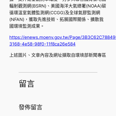
輻射觀測網(BSRN)、美國海洋大氣總署(NOAA)碳
循環溫室氣體監測網(CCGG)及全球氣膠監測網
(NFAN)，獲取先進技術、拓展國際關係、擴散我
國環境監測成果。
https://enews.moenv.gov.tw/Page/3B3C62C7884
3168-4e58-98f0-11f8ca26e584
上述圖片、文章內容及網址擷取自環境部新聞專區
留言
發佈留言