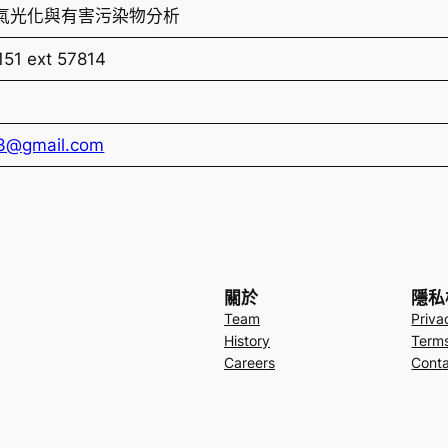
氣光化與有害污染物分析
51 ext 57814
3@gmail.com
關於
隱私
Team
Priva
History
Terms
Careers
Conta