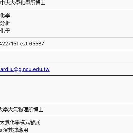
立中央大學化學所博士
析化學
境分析
氣化學
4227151 ext 65587
ardliu@g.ncu.edu.tw
大學大氣物理所博士
域大氣化學模式發展
反演數據應用